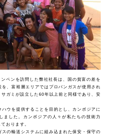
プノンペンを訪問した弊社社長は、国の貧富の差を
炭を、富裕層エリアではプロパンガスが使用され
サガミが設立した60年以上前と同様であり、安
ウハウを提供することを目的とし、カンボジアに
を設立いたしました。カンボジアの人々が私たちの技術力
しております。
ガスの輸送システムに組み込まれた保安・保守の