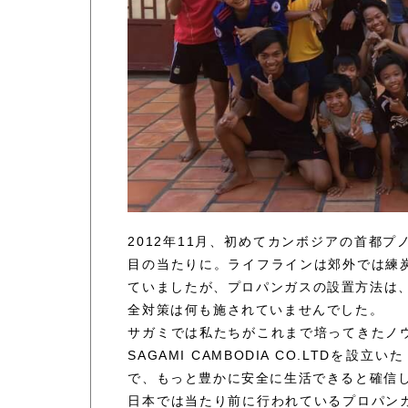
2012年11月、初めてカンボジアの首都
目の当たりに。ライフラインは郊外では練
ていましたが、プロパンガスの設置方法は、
全対策は何も施されていませんでした。
サガミでは私たちがこれまで培ってきたノ
SAGAMI CAMBODIA CO.LTD
で、もっと豊かに安全に生活できると確信
日本では当たり前に行われているプロパン