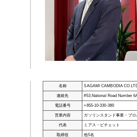
名称
SAGAMI CAMBODIA CO.LT
連絡先
#53,National Road Number 6
電話番号
+855-10-330-380
営業内容
ガソリンスタンド事業・プロ
代表
ミアス・ビチェット
取締役
他5名