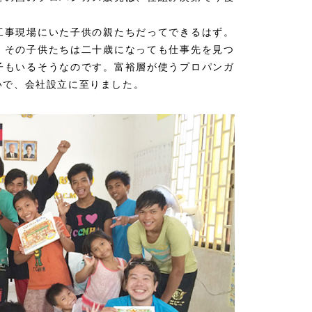
工事現場にいた子供の親たちだってできるはず。
、その子供たちは二十歳になっても仕事先を見つ
子もいるそうなのです。富裕層が使うプロパンガ
いで、会社設立に至りました。