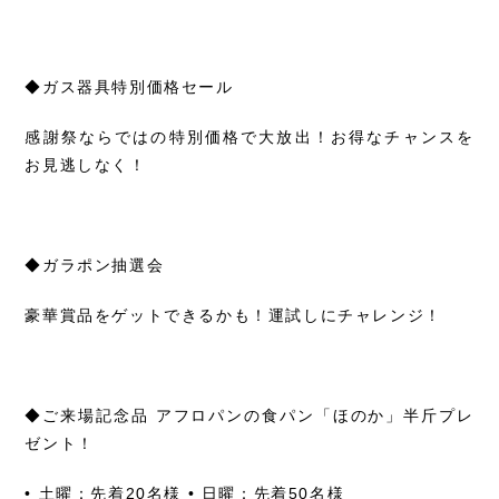
◆ガス器具特別価格セール
感謝祭ならではの特別価格で大放出！お得なチャンスを
お見逃しなく！
◆ガラポン抽選会
豪華賞品をゲットできるかも！運試しにチャレンジ！
◆ご来場記念品 アフロパンの食パン「ほのか」半斤プレ
ゼント！
• 土曜：先着20名様 • 日曜：先着50名様