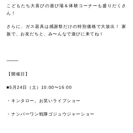
こどもたち大喜びの遊び場＆体験コーナーも盛りだくさ
ん！
さらに、ガス器具は感謝祭だけの特別価格で大放出！ 家
族で、お友だちと、み〜んなで遊びに来てね！
⸻
【開催日】
■5月24日（土）10:00〜16:00
・キンタロー。お笑いライブショー
・ナンバーワン戦隊ゴジュウジャーショー