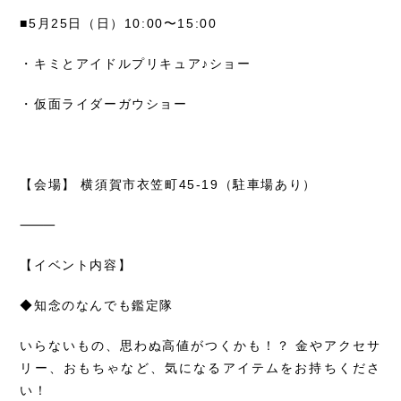
■5月25日（日）10:00〜15:00
・キミとアイドルプリキュア♪ショー
・仮面ライダーガウショー
【会場】 横須賀市衣笠町45-19（駐車場あり）
⸻
【イベント内容】
◆知念のなんでも鑑定隊
いらないもの、思わぬ高値がつくかも！？ 金やアクセサ
リー、おもちゃなど、気になるアイテムをお持ちくださ
い！