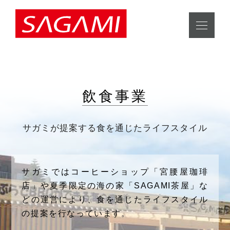
飲食事業
サガミが提案する食を通じたライフスタイル
サガミではコーヒーショップ「宮腰屋珈琲
店」や夏季限定の海の家「SAGAMI茶屋」な
どの運営により、食を通じたライフスタイル
の提案を行なっています。