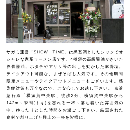
サガミ運営「SHOW TIME」は黒基調としたシックでオ
シャレな家系ラーメン店です。4種類の高級醤油がきいた
豚骨醤油。ホタテやアサリ等の出しを効かした豚骨塩。
テイクアウト可能な、まぜそばも人気です。その他期間
限定メニューやテイクアウトメニューもございます。感
染症対策も万全なので、ご安心してお越し下さい。 京浜
急行線「横須賀中央駅」徒歩2分、横須賀中央駅から
142m～瞬間(トキ)を忘れる一杯～落ち着いた雰囲気の
中、ゆったりとした時間をお過ごし下さい。厳選された
食材で創り上げた極上の一杯を皆様に。