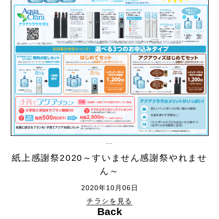
…
紙上感謝祭2020～すいません感謝祭やれませ
ん～
2020年10月06日
チラシを見る
Back