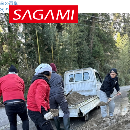
前の画像
次の画像